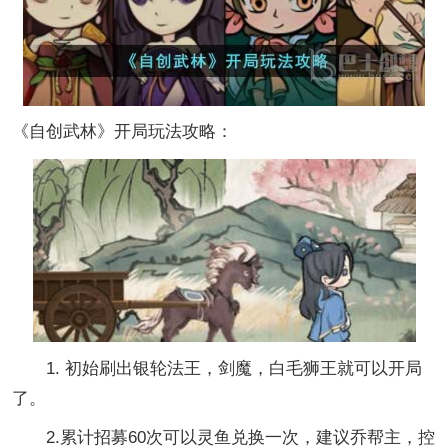
《自创武林》开局玩法攻略：
1. 初始刷出银轮法王，剑魔，白毛狮王就可以开局
了。
2.累计招募60次可以灵鱼兑换一次，建议乔帮主，控