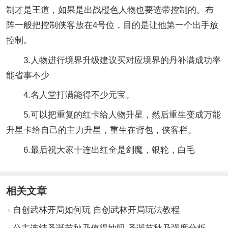
制才是王道，如果是出战橙色人物也要选带控制的。布
阵一般把控制侠客放在4号位，目的是让他第一个出手放
控制。
3.人物进行境界升级建议买对应境界的丹补满成功率
能省事不少
4.名人堂打满能得不少元宝。
5.可以把重复的红卡给人物升星，然后重生变成万能
升星卡给自己的主力升星，重生在背包，侠客栏。
6.最后祝大家十连出红全是剑魔，银轮，白毛
相关文章
自创武林开局如何玩 自创武林开局玩法教程