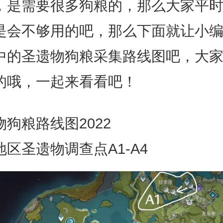
，是需要很多狗粮的，那么大家平
是会不够用的吧，那么下面就让小
中的圣遗物狗粮采集路线图吧，大
的哦，一起来看看吧！
狗粮路线图2022
圣遗物调查点A1-A4