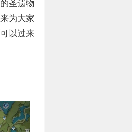
时的圣遗物
编来为大家
家可以过来