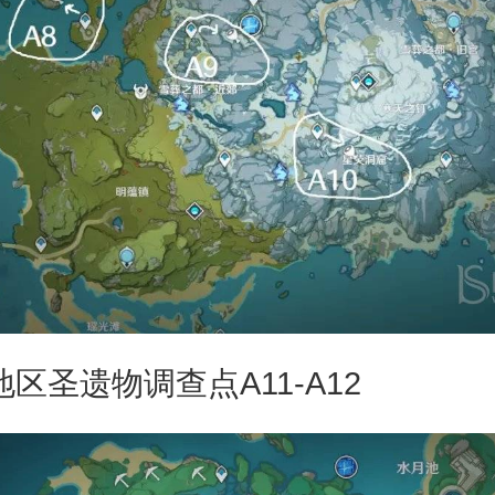
圣遗物调查点A11-A12