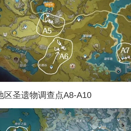
圣遗物调查点A8-A10