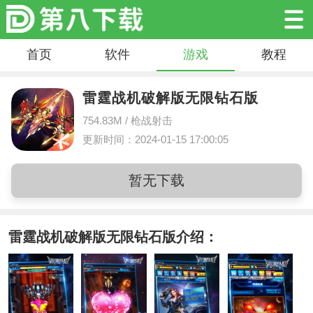
首页
软件
游戏
教程
雷霆战机破解版无限钻石版
754.83M /
枪战射击
更新时间：2024-01-15 17:00:05
暂无下载
雷霆战机破解版无限钻石版介绍：