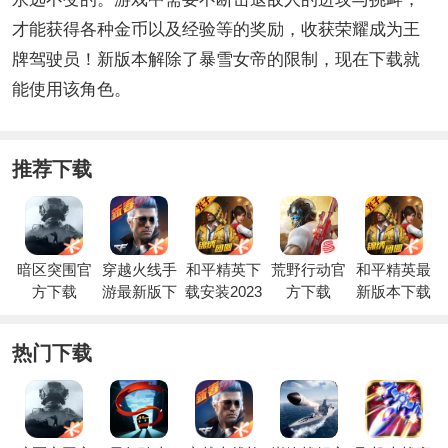
才能获得各种金币以及经验等的奖励，收获荣耀成为王
牌驾驶员！新版本解除了暴雪女帝的限制，现在下载就
能使用该角色。
推荐下载
暗区突围官
穿越火线手
和平精英下
荒野行动官
和平精英最
方下载
游最新版下
载安装2023
方下载
新版本下载
载
最新版
安装
热门下载