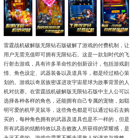
雷霆战机破解版无限钻石版破解了游戏的付费机制，让
用户无需充值即可拥有无限钻石。这是一款划时代的飞
行射击游戏，具有许多革命性的创新设计，包括游戏剧
情、角色设定、武器装备以及道具等，都是经过精心策
划的。游戏以奇居族密谋进攻宇宙星球为故事背景的人
机对抗赛。在雷霆战机破解版无限钻石版中主人公可以
选择各种各样的角色，还能拥有自己专属的宠物，如聪
明可爱的机甲灵鼠等，这些角色都是可以通过钻石去购
买的，每种角色拥有的武器及道具也是不一样的，但是
所有武器的炫酷特效以及击败敌人所获得的荣耀感，是
永远不变的。游戏中需要不断击退敌人的进攻与挑衅，