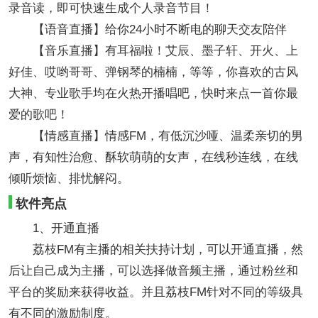
录音读，即可快速生成个人录音节目！
【语音直播】给你24小时不断电的聊天交友陪伴
【音乐直播】有耳福啦！艾辰、墨子轩、开火、上
好佳、哎哟哥哥、弹钢琴的楠楠，等等，你喜欢的古风
大神、专业歌手均在火热开播唱吧，快时来点一首你最
爱的歌吧！
【情感直播】情感FM，有低沉沙哑、温柔亲切的男
声，有知性治愈、酥软萌萌的女声，在线秒连线，在线
倾听烦恼、排忧解闷。
软件亮点
1、开通直播
荔枝FM有主播的相关扶持计划，可以开通直播，然
后让自己成为主播，可以选择做音频主播，通过粉丝和
平台的奖励来获得收益。并且荔枝FM针对不同的等级具
有不同的激励制度。