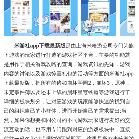
米游社app下载最新版
是由上海米哈游公司专门为旗
下游戏的玩家进行打造的游戏社区平台，主要的功能就
是用作于相关游戏攻略的查询，游戏资讯的先知，游戏
内容的讨论以及游戏惊喜礼包的活动等方面的米游社app
下载最新版，把所有的诸如崩坏学园2，崩坏3，原神，
未定事件簿以及还未上线的崩坏星穹铁道等游戏进行了
详细的板块划分，让对应游戏的玩家能够快速的找到自
己的组织自己的小群体，进而开始自己的需求提出;当
然，如果你想要和同公司的不同游戏玩家进行友好的交
流互动的话，也不用专门跑到对应的游戏板块中，直接
前往一份名为“大别野”的区域即可，这里是所有米哈游游