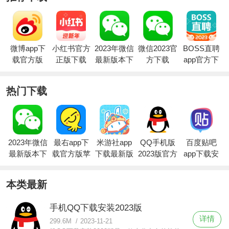
微博app下
小红书官方
2023年微信
微信2023官
BOSS直聘
载官方版
正版下载
最新版本下
方下载
app官方下
载
载
热门下载
2023年微信
最右app下
米游社app
QQ手机版
百度贴吧
最新版本下
载官方版苹
下载最新版
2023版官方
app下载安
载
果
最新下载
装官方
本类最新
手机QQ下载安装2023版
详情
299.6M
/
2023-11-21