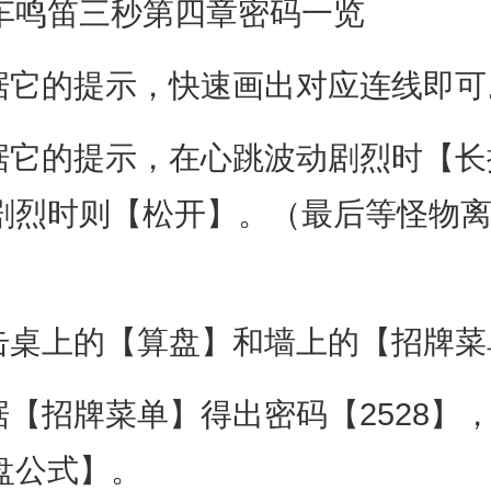
鸣笛三秒第四章密码一览
它的提示，快速画出对应连线即可
它的提示，在心跳波动剧烈时【长
剧烈时则【松开】。（最后等怪物
桌上的【算盘】和墙上的【招牌菜
【招牌菜单】得出密码【2528】
盘公式】。