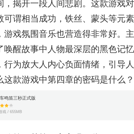
间，揭开一段人间悲剧。这款游戏
敬可谓相当成功，铁丝、蒙头等元
，游戏氛围音乐也营造得非常好。
了唤醒故事中人物最深层的黑色记
，行为放大人内心负面情绪，引导
么这款游戏中第四章的密码是什么
车鸣笛三秒正式版
戏 / 655MB