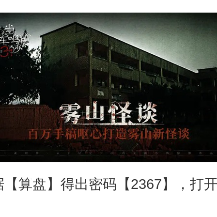
【算盘】得出密码【2367】，打
。