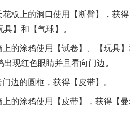
花板上的洞口使用【断臂】，获得
玩具】和【气球】。
上的涂鸦使用【试卷】、【玩具】
鸦出现红色眼睛并且看向门边。
门边的圆框，获得【皮带】。
上的涂鸦使用【皮带】，获得【曼