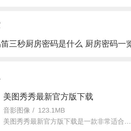
章
笛三秒厨房密码是什么 厨房密码一
欢
美图秀秀最新官方版下载
音影图像
/
123.1MB
美图秀秀最新官方版下载是一款非常适合拍照修图的手机摄像软件，美图秀秀最新官方版下载该软件有着简洁轻便的页面设计，拥有超级强大的功能。