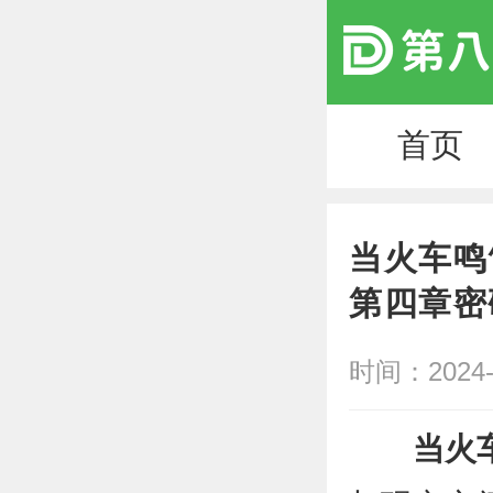
首页
当火车鸣
第四章密
时间：2024-0
当火