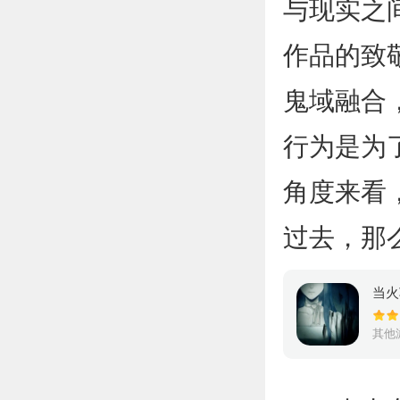
与现实之
作品的致
鬼域融合
行为是为
角度来看
过去，那
当火
其他游