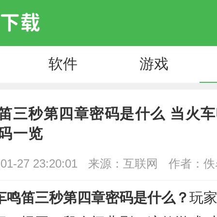
软件
游戏
笛三秒第四章密码是什么 当火
码一览
1-27 23:20:01
来源：互联网
作者：佚
车鸣笛三秒第四章密码是什么？
玩